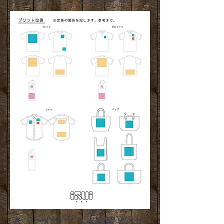
４、プリント位置を決