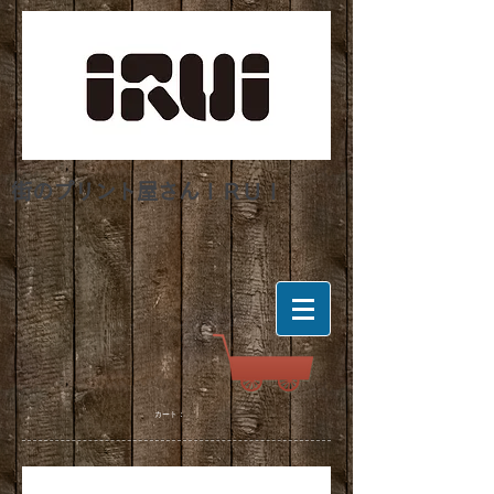
街のプリント屋さんＩＲＵＩ
カート：